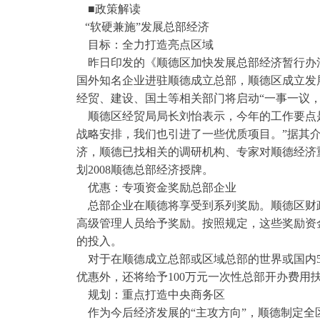
■政策解读
“软硬兼施”发展总部经济
目标：全力打造亮点区域
昨日印发的《顺德区加快发展总部经济暂行办
国外知名企业进驻顺德成立总部，顺德区成立发
经贸、建设、国土等相关部门将启动“一事一议
顺德区经贸局局长刘怡表示，今年的工作要点是
战略安排，我们也引进了一些优质项目。”据其
济，顺德已找相关的调研机构、专家对顺德经济
划2008顺德总部经济授牌。
优惠：专项资金奖励总部企业
总部企业在顺德将享受到系列奖励。顺德区财
高级管理人员给予奖励。按照规定，这些奖励资
的投入。
对于在顺德成立总部或区域总部的世界或国内5
优惠外，还将给予100万元一次性总部开办费用
规划：重点打造中央商务区
作为今后经济发展的“主攻方向”，顺德制定全