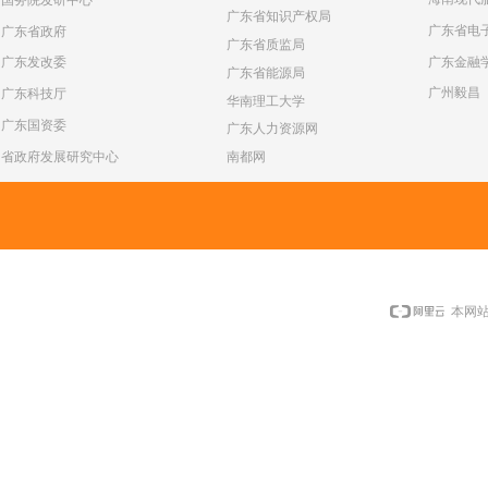
广东省知识产权局
广东省电
广东省政府
广东省质监局
广东金融
广东发改委
广东省能源局
广州毅昌
广东科技厅
华南理工大学
广东国资委
广东人力资源网
省政府发展研究中心
南都网
本网站