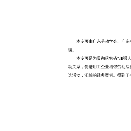
本专著由广东劳动学会、广东省
编。
本专著是为贯彻落实省“加强人文
动关系，促进用工企业增强劳动法
选活动，汇编的经典案例。得到了