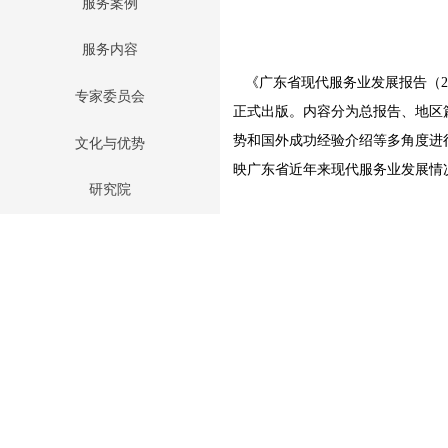
服务案例
服务内容
《广东省现代服务业发展报告（20
专家委员会
正式出版。内容分为总报告、地区
势和国外成功经验介绍等多角度进
文化与优势
映广东省近年来现代服务业发展情
研究院