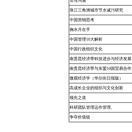
管理沟通
珠江三角洲城市节水减污研究
中国营销思考
掬水月在手
中国管理10大解析
中国行政组织文化
南贵昆经济带科技进步与经济发展
南贵昆经济带与东盟10国贸易合作
微观经济学（华尔街日报版）
高成长企业的组织与文化创新
领先之道
科研团队管理运作管理,
争夺价值链