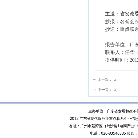
主送：省发改委
抄报：名誉会长
抄送：重点联系
报告单位：广东
联系人：任华 135703
提供时间：2012
上一篇：
无
ꂃ
下一篇：
无
ꁹ
主办单位：广东省发展和改革
2012 广东省现代服务业重点联系企业信息公共服
地 址：广州市荔湾区白鹤沙路1电商产业中心A
电话：020-83546335 传真：0