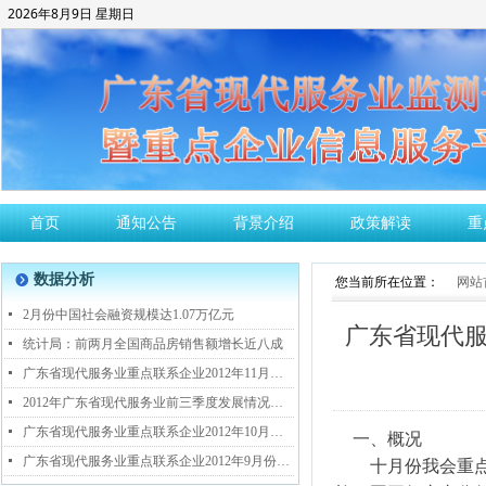
2026年8月9日 星期日
首页
通知公告
背景介绍
政策解读
重
数据分析
뀹
您当前所在位置：
网站
넷
2月份中国社会融资规模达1.07万亿元
广东省现代服
넷
统计局：前两月全国商品房销售额增长近八成
넷
广东省现代服务业重点联系企业2012年11月份跟踪监测分析情况报告
넷
2012年广东省现代服务业前三季度发展情况调查研究
넷
广东省现代服务业重点联系企业2012年10月份跟踪监测分析情况报告
一、概况
넷
广东省现代服务业重点联系企业2012年9月份跟踪监测分析情况报告
十月份我会重点走