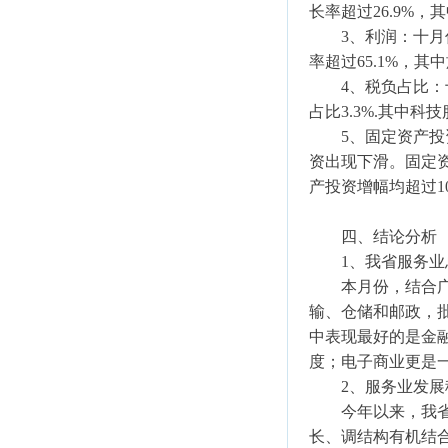
长率超过26.9%
3、利润：十月份5
率超过65.1%，
4、税负占比：十
占比3.3%.其中
5、固定资产投资
资出现下滑。固定资
产投资增幅均超过1
四、结论分析
1、我省服务业
本月份，结合广东
输、仓储和邮政，
中表现最好的是金融业
度；电子商业更是
2、服务业发展
今年以来，我省认
长、调结构有机结