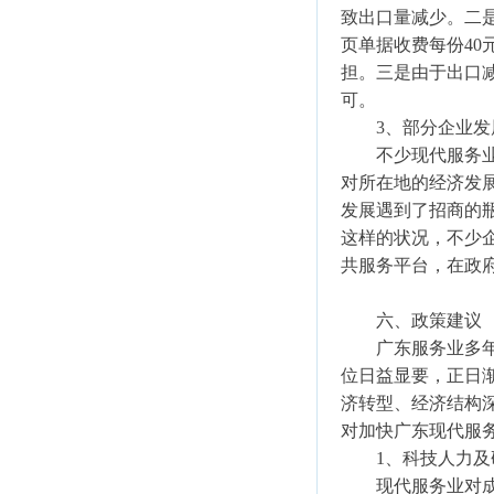
致出口量减少。二
页单据收费每份4
担。三是由于出口
可。
3、部分企业发
不少现代服务业企
对所在地的经济发
发展遇到了招商的
这样的状况，不少
共服务平台，在政
六、政策建议
广东服务业多年来
位日益显要，正日
济转型、经济结构
对加快广东现代服
1、科技人力及研发
现代服务业对成本