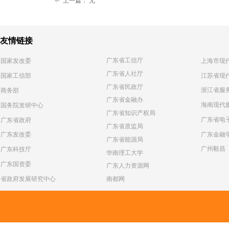
上一篇：
无
ꂃ
友情链接
广东省工信厅
国家发改委
上海市现
广东省人社厅
江苏省现
国家工信部
广东省民政厅
浙江省服
商务部
广东省金融办
海南现代
国务院发研中心
广东省知识产权局
广东省电
广东省政府
广东省质监局
广东金融
广东发改委
广东省能源局
广州毅昌
广东科技厅
华南理工大学
广东国资委
广东人力资源网
省政府发展研究中心
南都网