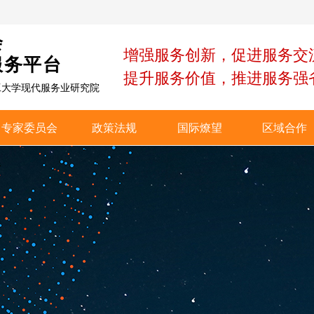
会
增强服务创新，促进服务交
服务平台
提升服务价值，推进服务强
工大学现代服务业研究院
专家委员会
政策法规
国际燎望
区域合作
专家委员会
政策法规
国际燎望
区域合作