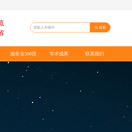
流
끠
搜索
省
服务业500强
学术成果
联系我们
服务业500强
学术成果
联系我们